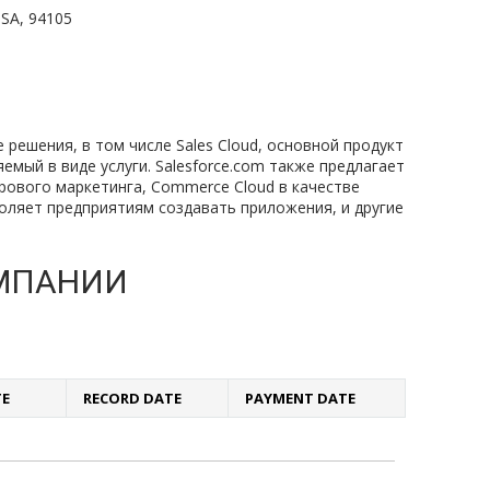
USA, 94105
решения, в том числе Sales Cloud, основной продукт
мый в виде услуги. Salesforce.com также предлагает
фрового маркетинга, Commerce Cloud в качестве
оляет предприятиям создавать приложения, и другие
МПАНИИ
TE
RECORD DATE
PAYMENT DATE