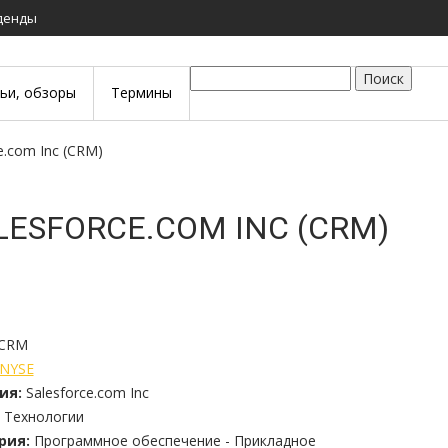
иденды
Поиск
тьи, обзоры
Термины
ce.com Inc (CRM)
LESFORCE.COM INC (CRM)
CRM
NYSE
ия:
Salesforce.com Inc
Технологии
рия:
Программное обеспечение - Прикладное