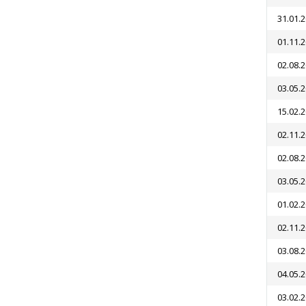
31.01.
01.11.
02.08.
03.05.
15.02.
02.11.
02.08.
03.05.
01.02.
02.11.
03.08.
04.05.
03.02.