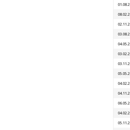
01.08.
08.02.
02.11.
03.08.
04.05.
03.02.
03.11.
05.05.
04.02.
04.11.
06.05.
04.02.
05.11.