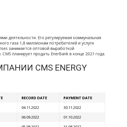
иями деятельности. Его регулируемая коммунальная
ного газа 1,8 миллионам потребителей и услуги
rises занимается оптовой выработкой
 CMS планирует продать EnerBank в конце 2021 года.
МПАНИИ CMS ENERGY
TE
RECORD DATE
PAYMENT DATE
04.11.2022
30.11.2022
06.09.2022
01.10.2022
05.08.2022
31.08.2022