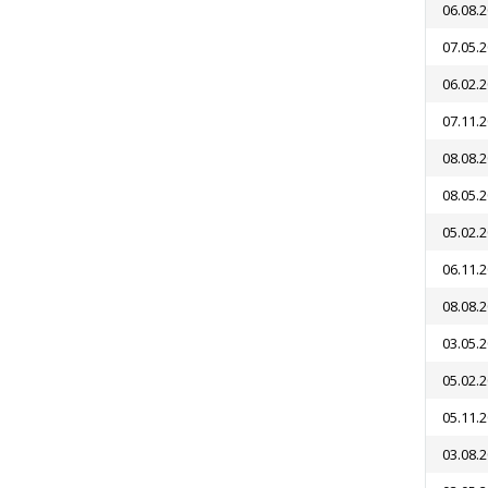
06.08.
07.05.
06.02.
07.11.
08.08.
08.05.
05.02.
06.11.
08.08.
03.05.
05.02.
05.11.
03.08.