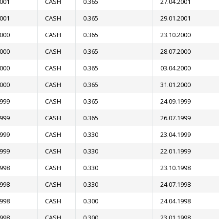
2001
CASH
0.365
27.04.2001
2001
CASH
0.365
29.01.2001
2000
CASH
0.365
23.10.2000
2000
CASH
0.365
28.07.2000
2000
CASH
0.365
03.04.2000
2000
CASH
0.365
31.01.2000
1999
CASH
0.365
24.09.1999
1999
CASH
0.365
26.07.1999
1999
CASH
0.330
23.04.1999
1999
CASH
0.330
22.01.1999
1998
CASH
0.330
23.10.1998
1998
CASH
0.330
24.07.1998
1998
CASH
0.300
24.04.1998
1998
CASH
0.300
23.01.1998