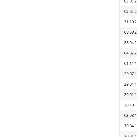
03.05.
05.02.
31.10.
08.08.
28.04.
04.02.
01.11.
29.07.
29.04.
29.01.
30.10.
03.08.
30.04.
30.01.