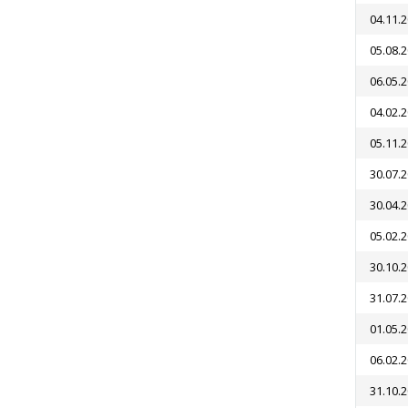
04.11.
05.08.
06.05.
04.02.
05.11.
30.07.
30.04.
05.02.
30.10.
31.07.
01.05.
06.02.
31.10.