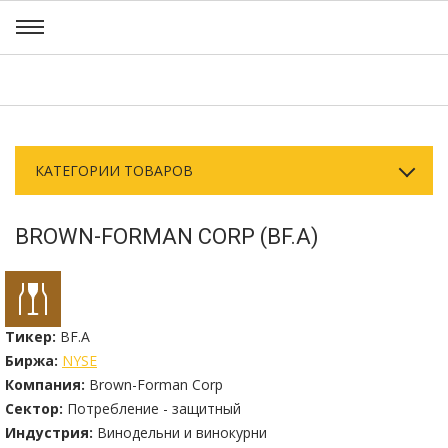
КАТЕГОРИИ ТОВАРОВ
BROWN-FORMAN CORP (BF.A)
Тикер:
BF.A
Биржа:
NYSE
Компания:
Brown-Forman Corp
Сектор:
Потребление - защитный
Индустрия:
Винодельни и винокурни