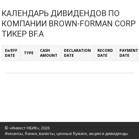
КАЛЕНДАРЬ ДИВИДЕНДОВ ПО
КОМПАНИИ BROWN-FORMAN CORP
ТИКЕР BF.A
Ex/EFF
CASH
DECLARATION
RECORD
PAYMENT
TYPE
DATE
AMOUNT
DATE
DATE
DATE
© «Инвест НБИК», 2026
Финансы, банки, валюты, ценные бумаги, акции и дивиденды