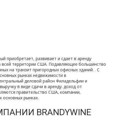
рый приобретает, развивает и сдает в аренду
а всей территории США. Подавляющее большинство
ых на транзит пригородных офисных зданий. . С
основных рынках недвижимости в
ентральный деловой район Филадельфии и
ыручку в виде сдачи в аренду. доход от
вляются правительство США, компании,
х основных рынках.
МПАНИИ BRANDYWINE