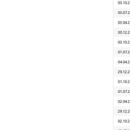
03.10.
03.07.
03.04.
30.12.
03.10.
01.07.
04.04.
29.12.
01.10.
01.07.
02.04.
29.12.
02.10.