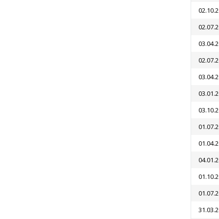
02.10.
02.07.
03.04.
02.07.
03.04.
03.01.
03.10.
01.07.
01.04.
04.01.
01.10.
01.07.
31.03.