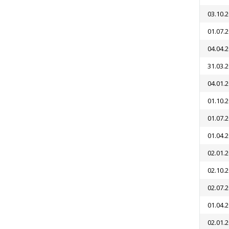
03.10.
01.07.
04.04.
31.03.
04.01.
01.10.
01.07.
01.04.
02.01.
02.10.
02.07.
01.04.
02.01.