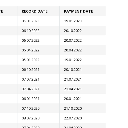
TE
RECORD DATE
PAYMENT DATE
05.01.2023
19.01.2023
06.10.2022
20.10.2022
06.07.2022
20.07.2022
06.04.2022
20.04.2022
05.01.2022
19.01.2022
06.10.2021
20.10.2021
07.07.2021
21.07.2021
07.04.2021
21.04.2021
06.01.2021
20.01.2021
07.10.2020
21.10.2020
08.07.2020
22.07.2020
07.04.2020
21.04.2020