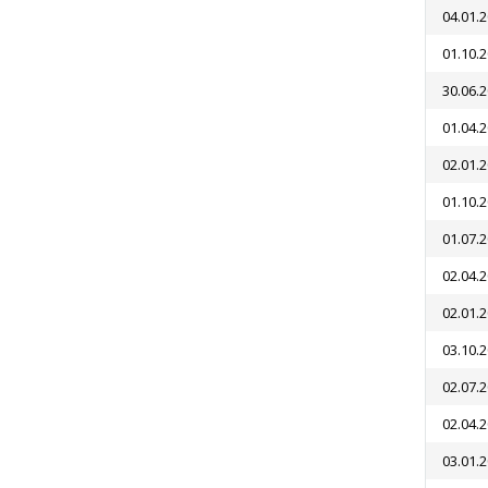
04.01.
01.10.
30.06.
01.04.
02.01.
01.10.
01.07.
02.04.
02.01.
03.10.
02.07.
02.04.
03.01.