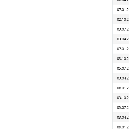
07.01.
02.10.
03.07.
03.04.
07.01.
03.10.
05.07.
03.04.
08.01.
03.10.
05.07.
03.04.
09.01.