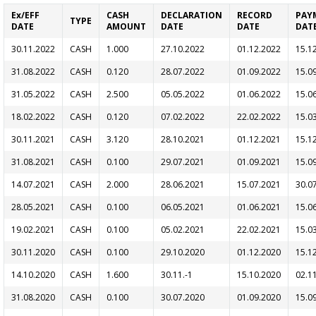
Ex/EFF
CASH
DECLARATION
RECORD
PAY
TYPE
DATE
AMOUNT
DATE
DATE
DAT
30.11.2022
CASH
1.000
27.10.2022
01.12.2022
15.1
31.08.2022
CASH
0.120
28.07.2022
01.09.2022
15.0
31.05.2022
CASH
2.500
05.05.2022
01.06.2022
15.0
18.02.2022
CASH
0.120
07.02.2022
22.02.2022
15.0
30.11.2021
CASH
3.120
28.10.2021
01.12.2021
15.1
31.08.2021
CASH
0.100
29.07.2021
01.09.2021
15.0
14.07.2021
CASH
2.000
28.06.2021
15.07.2021
30.0
28.05.2021
CASH
0.100
06.05.2021
01.06.2021
15.0
19.02.2021
CASH
0.100
05.02.2021
22.02.2021
15.0
30.11.2020
CASH
0.100
29.10.2020
01.12.2020
15.1
14.10.2020
CASH
1.600
30.11.-1
15.10.2020
02.1
31.08.2020
CASH
0.100
30.07.2020
01.09.2020
15.0