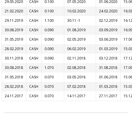
29.05.2020
CASH
0.100
07.05.2020
01.06.2020
15.0
21.02.2020
CASH
0.100
10.02.2020
24.02.2020
16.0
29.11.2019
CASH
1.100
30.11.-1
02.12.2019
16.1
30.08.2019
CASH
0.090
01.08.2019
03.09.2019
16.0
31.05.2019
CASH
0.090
02.05.2019
03.06.2019
17.0
28.02.2019
CASH
0.090
06.02.2019
01.03.2019
15.0
30.11.2018
CASH
0.090
02.11.2018
03.12.2018
17.1
30.08.2018
CASH
1.070
02.08.2018
31.08.2018
17.0
31.05.2018
CASH
0.070
03.05.2018
01.06.2018
15.0
28.02.2018
CASH
0.070
07.02.2018
01.03.2018
15.0
24.11.2017
CASH
0.070
14.11.2017
27.11.2017
15.1