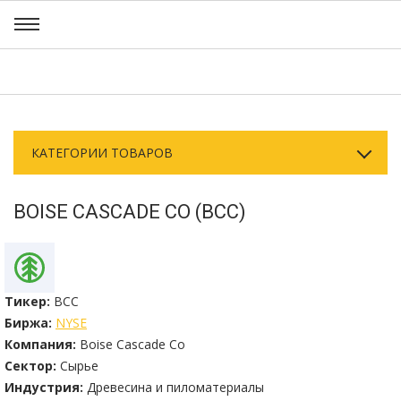
КАТЕГОРИИ ТОВАРОВ
BOISE CASCADE CO (BCC)
Тикер:
BCC
Биржа:
NYSE
Компания:
Boise Cascade Co
Сектор:
Сырье
Индустрия:
Древесина и пиломатериалы