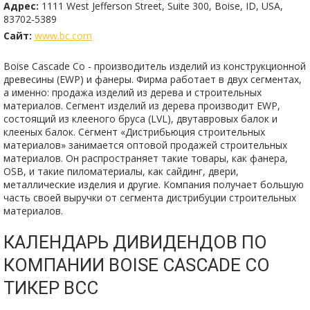
Адрес:
1111 West Jefferson Street, Suite 300, Boise, ID, USA,
83702-5389
Сайт:
www.bc.com
Boise Cascade Co - производитель изделий из конструкционной
древесины (EWP) и фанеры. Фирма работает в двух сегментах,
а именно: продажа изделий из дерева и строительных
материалов. Сегмент изделий из дерева производит EWP,
состоящий из клееного бруса (LVL), двутавровых балок и
клееных балок. Сегмент «Дистрибьюция строительных
материалов» занимается оптовой продажей строительных
материалов. Он распространяет такие товары, как фанера,
OSB, и такие пиломатериалы, как сайдинг, двери,
металлические изделия и другие. Компания получает большую
часть своей выручки от сегмента дистрибуции строительных
материалов.
КАЛЕНДАРЬ ДИВИДЕНДОВ ПО
КОМПАНИИ BOISE CASCADE CO
ТИКЕР BCC