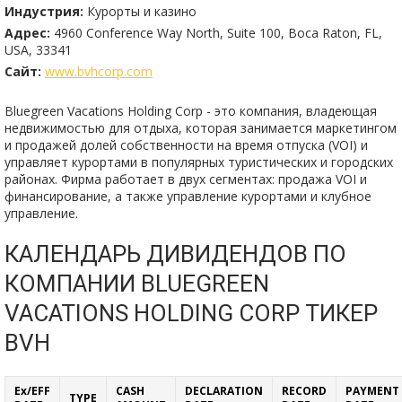
Индустрия:
Курорты и казино
Адрес:
4960 Conference Way North, Suite 100, Boca Raton, FL,
USA, 33341
Сайт:
www.bvhcorp.com
Bluegreen Vacations Holding Corp - это компания, владеющая
недвижимостью для отдыха, которая занимается маркетингом
и продажей долей собственности на время отпуска (VOI) и
управляет курортами в популярных туристических и городских
районах. Фирма работает в двух сегментах: продажа VOI и
финансирование, а также управление курортами и клубное
управление.
КАЛЕНДАРЬ ДИВИДЕНДОВ ПО
КОМПАНИИ BLUEGREEN
VACATIONS HOLDING CORP ТИКЕР
BVH
Ex/EFF
CASH
DECLARATION
RECORD
PAYMENT
TYPE