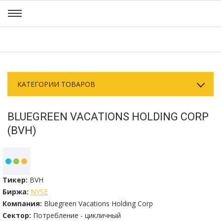
КАТЕГОРИИ ТОВАРОВ
BLUEGREEN VACATIONS HOLDING CORP
(BVH)
Тикер:
BVH
Биржа:
NYSE
Компания:
Bluegreen Vacations Holding Corp
Сектор:
Потребление - цикличный