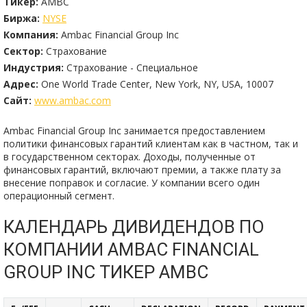
Тикер:
AMBC
Биржа:
NYSE
Компания:
Ambac Financial Group Inc
Сектор:
Страхование
Индустрия:
Страхование - Специальное
Адрес:
One World Trade Center, New York, NY, USA, 10007
Сайт:
www.ambac.com
Ambac Financial Group Inc занимается предоставлением
политики финансовых гарантий клиентам как в частном, так и
в государственном секторах. Доходы, полученные от
финансовых гарантий, включают премии, а также плату за
внесение поправок и согласие. У компании всего один
операционный сегмент.
КАЛЕНДАРЬ ДИВИДЕНДОВ ПО
КОМПАНИИ AMBAC FINANCIAL
GROUP INC ТИКЕР AMBC