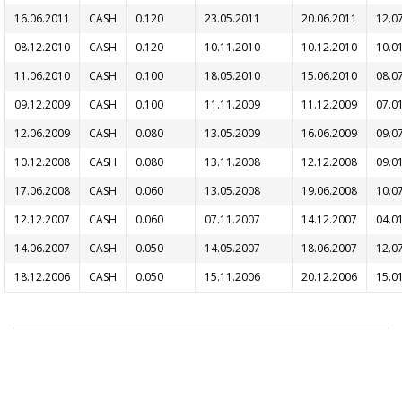
16.06.2011
CASH
0.120
23.05.2011
20.06.2011
12.0
08.12.2010
CASH
0.120
10.11.2010
10.12.2010
10.0
11.06.2010
CASH
0.100
18.05.2010
15.06.2010
08.0
09.12.2009
CASH
0.100
11.11.2009
11.12.2009
07.0
12.06.2009
CASH
0.080
13.05.2009
16.06.2009
09.0
10.12.2008
CASH
0.080
13.11.2008
12.12.2008
09.0
17.06.2008
CASH
0.060
13.05.2008
19.06.2008
10.0
12.12.2007
CASH
0.060
07.11.2007
14.12.2007
04.0
14.06.2007
CASH
0.050
14.05.2007
18.06.2007
12.0
18.12.2006
CASH
0.050
15.11.2006
20.12.2006
15.0