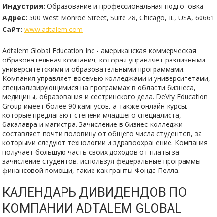
Индустрия:
Образование и профессиональная подготовка
Адрес:
500 West Monroe Street, Suite 28, Chicago, IL, USA, 60661
Сайт:
www.adtalem.com
Adtalem Global Education Inc - американская коммерческая
образовательная компания, которая управляет различными
университетскими и образовательными программами.
Компания управляет восемью колледжами и университетами,
специализирующимися на программах в области бизнеса,
медицины, образования и сестринского дела. DeVry Education
Group имеет более 90 кампусов, а также онлайн-курсы,
которые предлагают степени младшего специалиста,
бакалавра и магистра. Зачисление в бизнес-колледжи
составляет почти половину от общего числа студентов, за
которыми следуют технологии и здравоохранение. Компания
получает большую часть своих доходов от платы за
зачисление студентов, используя федеральные программы
финансовой помощи, такие как гранты Фонда Пелла.
КАЛЕНДАРЬ ДИВИДЕНДОВ ПО
КОМПАНИИ ADTALEM GLOBAL