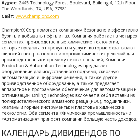
Адрес:
2445 Technology Forest Boulevard, Building 4, 12th Floor,
The Woodlands, TX, USA, 77381
Сайт:
www.championx.com
ChampionX Corp помогает компаниям безопасно и эффективно
бурить и добывать нефть и газ. Компания работает в четырех
сегментах: производственные химические технологии,
которые предлагают продукты и услуги, которые охватывают
широкий спектр наземных и морских химических решений для
производственных и промежуточных операций; Компания
Production & Automation Technologies предлагает
оборудование для искусственного подъема, сквозную
автоматизацию и цифровые решения, а также другое
производственное оборудование, а также предлагает
аппаратное и программное обеспечение для автоматизации и
оптимизации; Drilling Technologies включает в себя вставки из
поликристаллического алмазного резца (PDC), подшипники,
клапаны и горные инструменты; и пластовые химические
технологии. Оба сегмента «Химическая промышленность» и
«Автоматизация» приносят компании большую часть доходов.
КАЛЕНДАРЬ ДИВИДЕНДОВ ПО