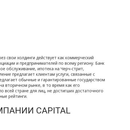
ерез свои холдинги действует как коммерческий
иации и предпринимателей по всему региону. Банк
ое обслуживание, ипотека на Черч-стрит,
ение предлагает клиентам услуги, связанные с
редлагает обычные и гарантированные государством
 вторичном рынке, в то время как его
о всей стране для лиц, не достигших достаточного
ные рейтинги.
ПАНИИ CAPITAL