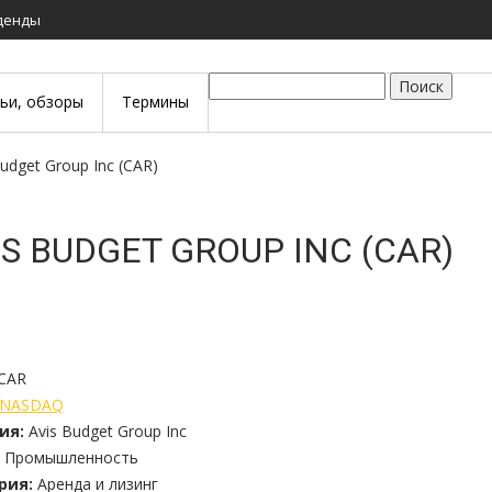
иденды
Поиск
тьи, обзоры
Термины
 Budget Group Inc (CAR)
IS BUDGET GROUP INC (CAR)
CAR
NASDAQ
ия:
Avis Budget Group Inc
Промышленность
рия:
Аренда и лизинг