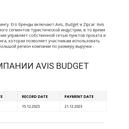
нгу. Его бренды включают Avis, Budget и Zipcar. Avis
ого сегментов туристической индустрии, в то время
ния управляет собственной сетью пунктов проката и
инга, которая позволяет участникам использовать
большой регион компании по размеру выручки -
ПАНИИ AVIS BUDGET
TE
RECORD DATE
PAYMENT DATE
15.12.2023
21.12.2023