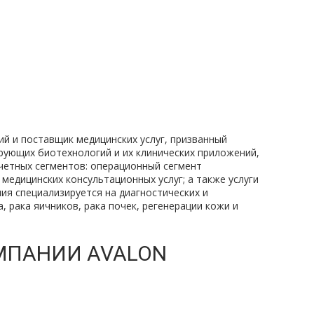
ий и поставщик медицинских услуг, призванный
ующих биотехнологий и их клинических приложений,
тчетных сегментов: операционный сегмент
едицинских консультационных услуг; а также услуги
ия специализируется на диагностических и
, рака яичников, рака почек, регенерации кожи и
МПАНИИ AVALON