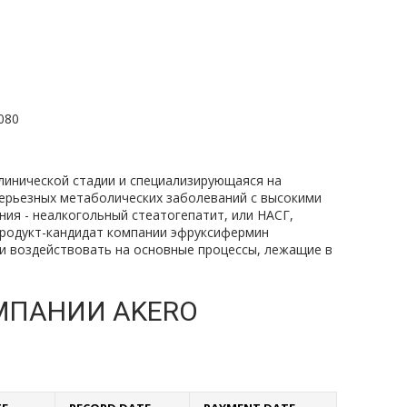
080
клинической стадии и специализирующаяся на
ерьезных метаболических заболеваний с высокими
ия - неалкогольный стеатогепатит, или НАСГ,
Продукт-кандидат компании эфруксифермин
и воздействовать на основные процессы, лежащие в
МПАНИИ AKERO